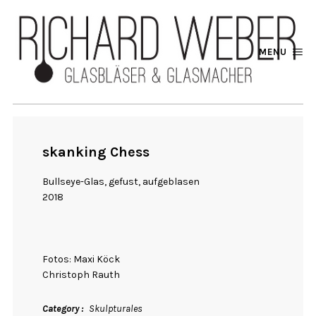
MENU
skanking Chess
Bullseye-Glas, gefust, aufgeblasen
2018
Fotos: Maxi Köck
Christoph Rauth
Category
Skulpturales