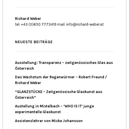
Richard Weber
tel: +43 (0)650 7773419 mail: info@richard-weber.at
NEUESTE BEITRÄGE
Ausstellung: Transparenz – zeitgenössisches Glas aus
Österreich
Das Wachstum der Regenwürmer – Robert Freund /
Richard Weber
“GLANZSTÜCKE – Zeitgenössische Glaskunst aus
Österreich”
Austellung in Mistelbach – ‘WHO IS IT’ junge
experimentelle Glaskunst
Assistenzlehrer von Micke Johansson