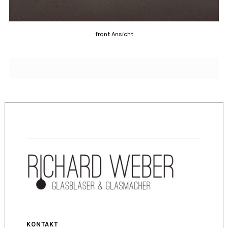
front Ansicht
KONTAKT