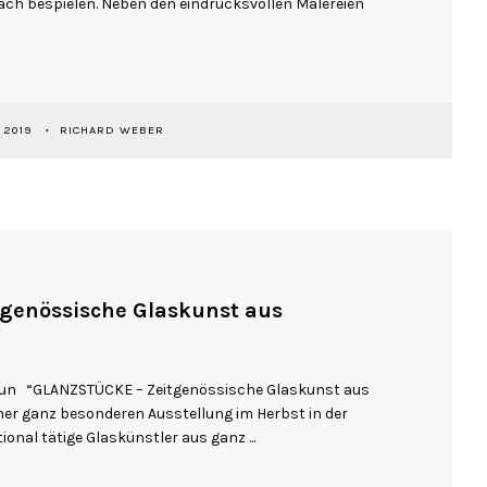
ch bespielen. Neben den eindrucksvollen Malereien
 2019
RICHARD WEBER
genössische Glaskunst aus
raun “GLANZSTÜCKE – Zeitgenössische Glaskunst aus
einer ganz besonderen Ausstellung im Herbst in der
ional tätige Glaskünstler aus ganz ...