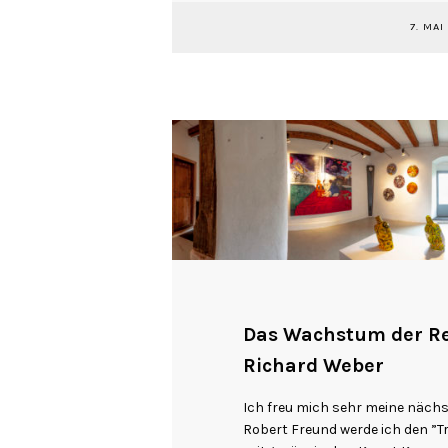
7. MAI
Das Wachstum der Re
Richard Weber
Ich freu mich sehr meine näch
Robert Freund werde ich den ”T