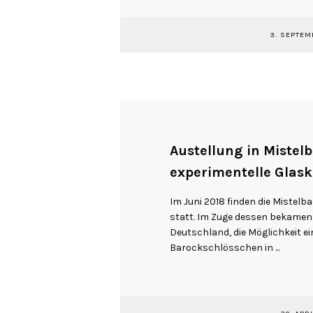
3. SEPTEM
Austellung in Mistelb
experimentelle Glas
Im Juni 2018 finden die Mistel
statt. Im Zuge dessen bekamen 
Deutschland, die Möglichkeit ein
Barockschlösschen in ...