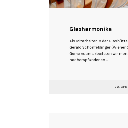
Glasharmonika
Als Mitarbeiter in der Glashütt
Gerald Schönfeldinger (Wiener
Gemeinsam arbeiteten wir monat
nachempfundenen ...
22. APR