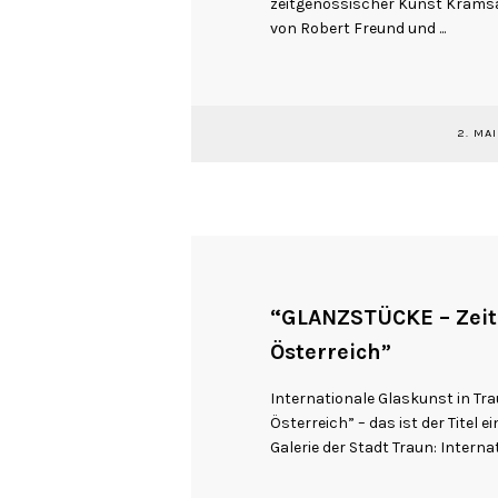
zeitgenössischer Kunst Kramsa
von Robert Freund und ...
2. MAI
“GLANZSTÜCKE – Zeit
Österreich”
Internationale Glaskunst in T
Österreich” – das ist der Titel 
Galerie der Stadt Traun: Internat