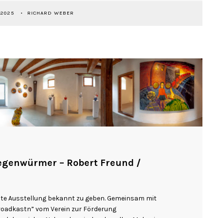
 2025
RICHARD WEBER
genwürmer – Robert Freund /
ste Ausstellung bekannt zu geben. Gemeinsam mit
roadkastn” vom Verein zur Förderung