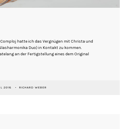
e Comploj hatte ich das Vergnügen mit Christa und
 Glasharmonika Duo) in Kontakt zu kommen.
elang an der Fertigstellung eines dem Original
IL 2018
RICHARD WEBER