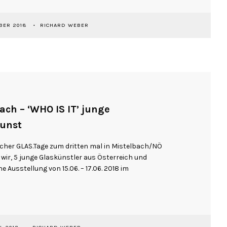
BER 2018
RICHARD WEBER
ach – ‘WHO IS IT’ junge
kunst
bacher GLAS.Tage zum dritten mal in Mistelbach/NÖ
wir, 5 junge Glaskünstler aus Österreich und
e Ausstellung von 15.06. – 17.06. 2018 im