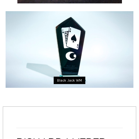
Black Jack WM